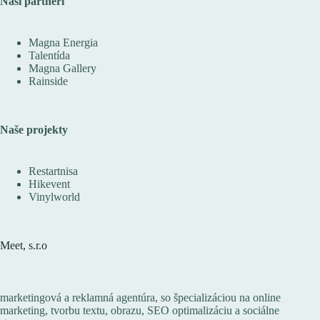
Naši partneri
Magna Energia
Talentída
Magna Gallery
Rainside
Naše projekty
Restartnisa
Hikevent
Vinylworld
Meet, s.r.o
marketingová a reklamná agentúra, so špecializáciou na online
marketing, tvorbu textu, obrazu, SEO optimalizáciu a sociálne