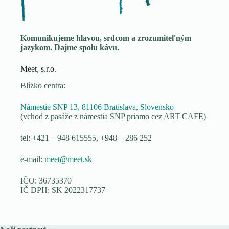
Komunikujeme hlavou, srdcom a zrozumiteľným
jazykom. Dajme spolu kávu.
Meet, s.r.o.
Blízko centra:
Námestie SNP 13, 81106 Bratislava, Slovensko
(vchod z pasáže z námestia SNP priamo cez ART CAFE)
tel: +421 – 948 615555, +948 – 286 252
e-mail:
meet@meet.sk
IČO: 36735370
IČ DPH: SK 2022317737